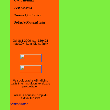
Cyklo turistika
Pěší turistika
Turistický průvodce
Počasí v Krucemburku
Od 18.1.2006 jste
120403
návštěvníkem této stránky
Ve spolupráci s AB - diving
zajistíme instruktorské služby
pro potápění
Areál je součástí projektu
aktivní turistika
Administrátor