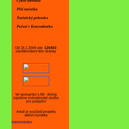
Cyklo turistika
Pěší turistika
Turistický průvodce
Počasí v Krucemburku
Od 18.1.2006 jste
120403
návštěvníkem této stránky
Ve spolupráci s AB - diving
zajistíme instruktorské služby
pro potápění
Areál je součástí projektu
aktivní turistika
Administrátor