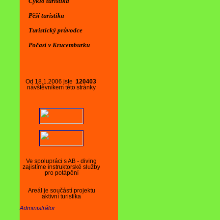
Cyklo turistika
Pěší turistika
Turistický průvodce
Počasí v Krucemburku
Od 18.1.2006 jste
120403
návštěvníkem této stránky
Ve spolupráci s AB - diving
zajistíme instruktorské služby
pro potápění
Areál je součástí projektu
aktivní turistika
Administrátor