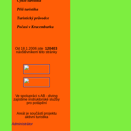
Cyklo turistika
Pěší turistika
Turistický průvodce
Počasí v Krucemburku
Od 18.1.2006 jste
120403
návštěvníkem této stránky
Ve spolupráci s AB - diving
zajistíme instruktorské služby
pro potápění
Areál je součástí projektu
aktivní turistika
Administrátor