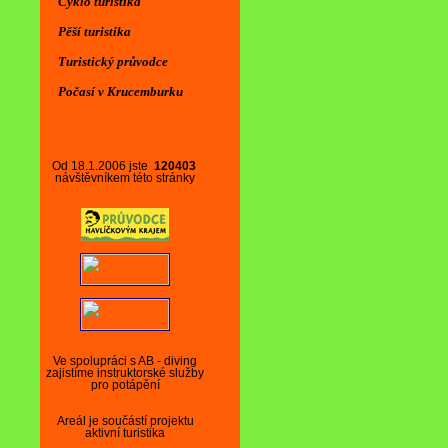
Cyklo turistika
Pěší turistika
Turistický průvodce
Počasí v Krucemburku
Od 18.1.2006 jste
120403
návštěvníkem této stránky
Ve spolupráci s AB - diving
zajistíme instruktorské služby
pro potápění
Areál je součástí projektu
aktivní turistika