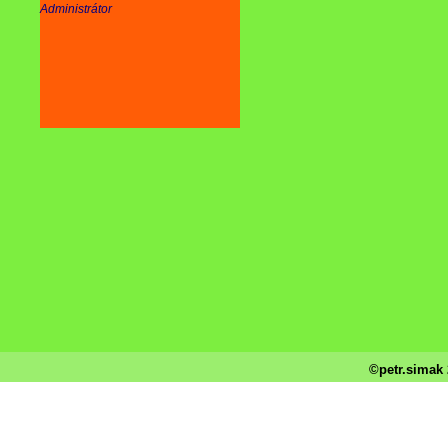
Administrátor
©petr.simak 