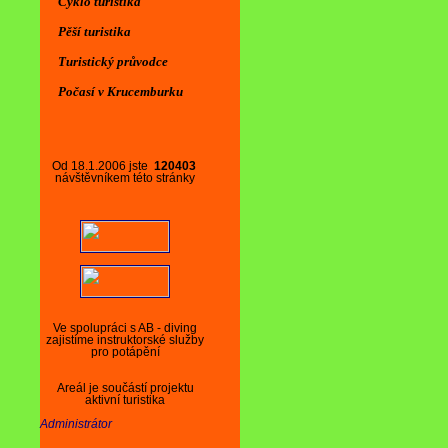
Cyklo turistika
Pěší turistika
Turistický průvodce
Počasí v Krucemburku
Od 18.1.2006 jste
120403
návštěvníkem této stránky
Ve spolupráci s AB - diving
zajistíme instruktorské služby
pro potápění
Areál je součástí projektu
aktivní turistika
Administrátor