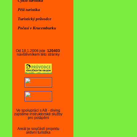
Cyklo turistika
Pěší turistika
Turistický průvodce
Počasí v Krucemburku
Od 18.1.2006 jste
120403
návštěvníkem této stránky
Ve spolupráci s AB - diving
zajistíme instruktorské služby
pro potápění
Areál je součástí projektu
aktivní turistika