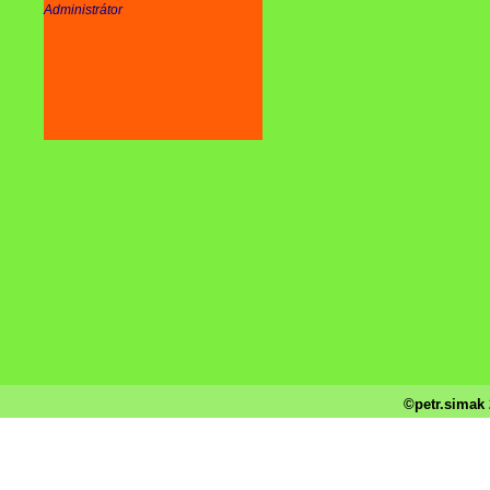
Administrátor
©petr.simak 