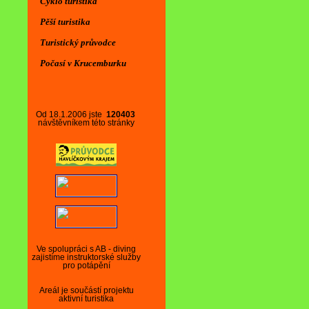
Cyklo turistika
Pěší turistika
Turistický průvodce
Počasí v Krucemburku
Od 18.1.2006 jste
120403
návštěvníkem této stránky
Ve spolupráci s AB - diving
zajistíme instruktorské služby
pro potápění
Areál je součástí projektu
aktivní turistika