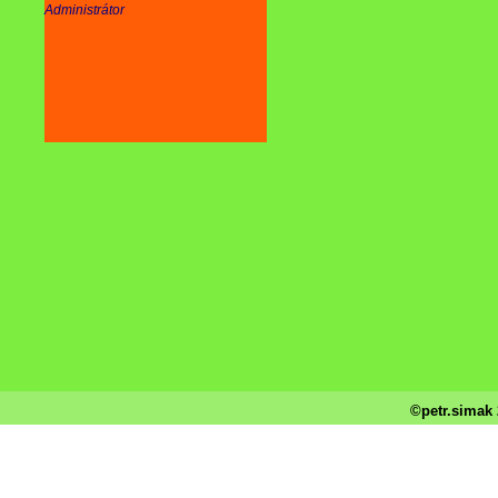
Administrátor
©petr.simak 