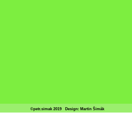
©petr.simak 2019
Design: Martin Šimák