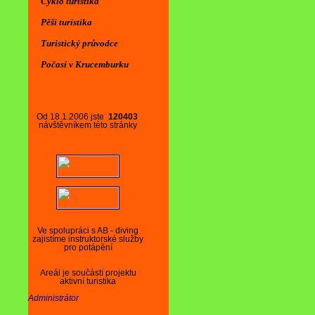
Cyklo turistika
Pěší turistika
Turistický průvodce
Počasí v Krucemburku
Od 18.1.2006 jste
120403
návštěvníkem této stránky
Ve spolupráci s AB - diving
zajistíme instruktorské služby
pro potápění
Areál je součástí projektu
aktivní turistika
Administrátor