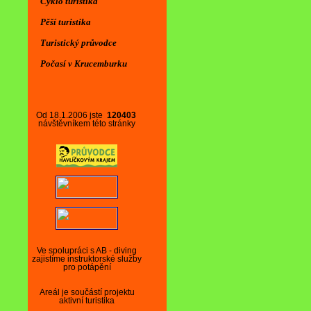
Cyklo turistika
Pěší turistika
Turistický průvodce
Počasí v Krucemburku
Od 18.1.2006 jste
120403
návštěvníkem této stránky
Ve spolupráci s AB - diving
zajistíme instruktorské služby
pro potápění
Areál je součástí projektu
aktivní turistika