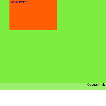
Administrátor
©petr.simak 