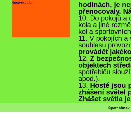
Administrátor
©petr.simak 