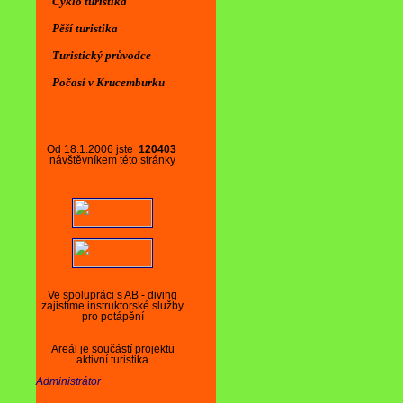
Cyklo turistika
Pěší turistika
Turistický průvodce
Počasí v Krucemburku
Od 18.1.2006 jste
120403
návštěvníkem této stránky
Ve spolupráci s AB - diving
zajistíme instruktorské služby
pro potápění
Areál je součástí projektu
aktivní turistika
Administrátor