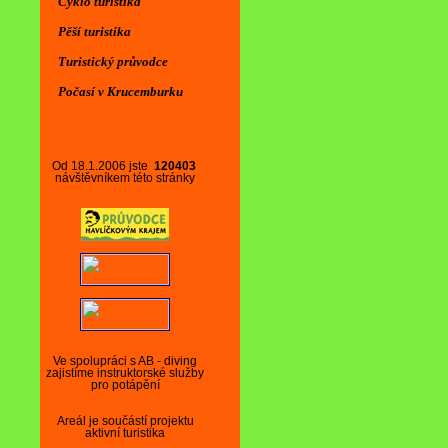
Cyklo turistika
Pěší turistika
Turistický průvodce
Počasí v Krucemburku
Od 18.1.2006 jste
120403
návštěvníkem této stránky
Ve spolupráci s AB - diving
zajistíme instruktorské služby
pro potápění
Areál je součástí projektu
aktivní turistika