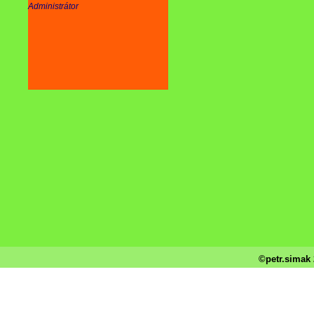
Administrátor
©petr.simak 