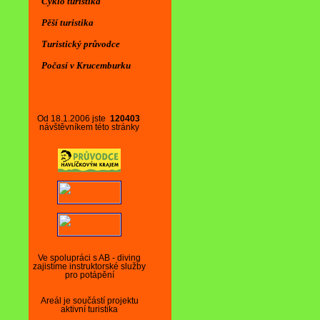
Cyklo turistika
Pěší turistika
Turistický průvodce
Počasí v Krucemburku
Od 18.1.2006 jste
120403
návštěvníkem této stránky
Ve spolupráci s AB - diving
zajistíme instruktorské služby
pro potápění
Areál je součástí projektu
aktivní turistika