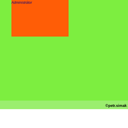
Administrátor
©petr.simak 