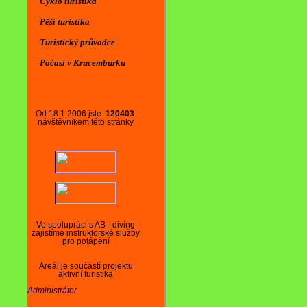
Cyklo turistika
Pěší turistika
Turistický průvodce
Počasí v Krucemburku
Od 18.1.2006 jste
120403
návštěvníkem této stránky
Ve spolupráci s AB - diving
zajistíme instruktorské služby
pro potápění
Areál je součástí projektu
aktivní turistika
Administrátor