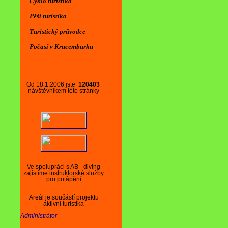
Cyklo turistika
Pěší turistika
Turistický průvodce
Počasí v Krucemburku
Od 18.1.2006 jste
120403
návštěvníkem této stránky
Ve spolupráci s AB - diving
zajistíme instruktorské služby
pro potápění
Areál je součástí projektu
aktivní turistika
Administrátor