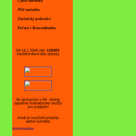
Cyklo turistika
Pěší turistika
Turistický průvodce
Počasí v Krucemburku
Od 18.1.2006 jste
120403
návštěvníkem této stránky
Ve spolupráci s AB - diving
zajistíme instruktorské služby
pro potápění
Areál je součástí projektu
aktivní turistika
Administrátor