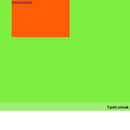
Administrátor
©petr.simak 