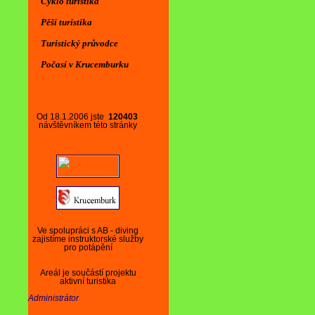
Cyklo turistika
Pěší turistika
Turistický průvodce
Počasí v Krucemburku
Od 18.1.2006 jste
120403
návštěvníkem této stránky
Ve spolupráci s AB - diving
zajistíme instruktorské služby
pro potápění
Areál je součástí projektu
aktivní turistika
Administrátor