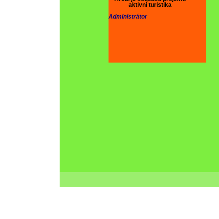
aktivní turistika
Administrátor