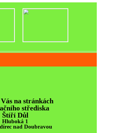
řediska
 Vás na stránkách
ačního střediska
Štíří Důl
Hluboká 1
Ždírec nad Doubravou