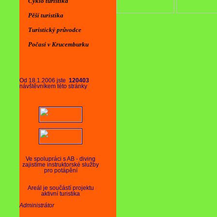
Cyklo turistika
Pěší turistika
Turistický průvodce
Počasí v Krucemburku
Od 18.1.2006 jste
120403
návštěvníkem této stránky
Ve spolupráci s AB - diving
zajistíme instruktorské služby
pro potápění
Areál je součástí projektu
aktivní turistika
Administrátor