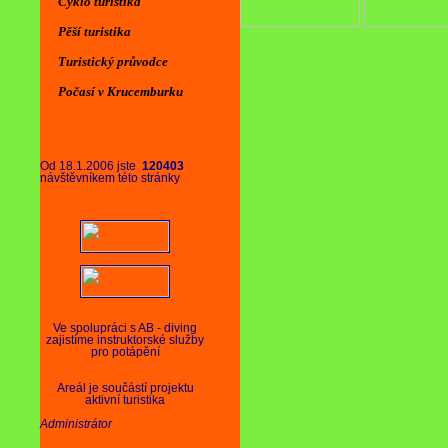
Cyklo turistika
Pěší turistika
Turistický průvodce
Počasí v Krucemburku
Od 18.1.2006 jste
120403
návštěvníkem této stránky
Ve spolupráci s AB - diving
zajistíme instruktorské služby
pro potápění
Areál je součástí projektu
aktivní turistika
Administrátor