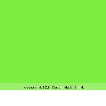
©petr.simak 2019
Design: Martin Šimák