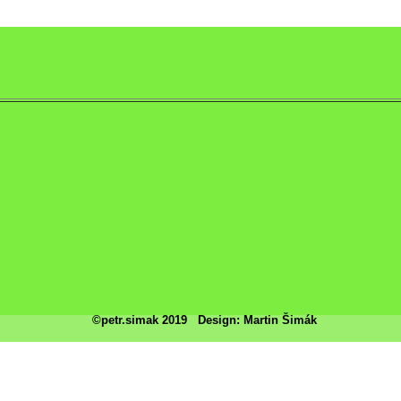
©petr.simak 2019
Design: Martin Šimák