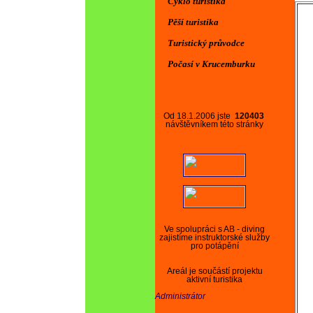
Cyklo turistika
Pěší turistika
Turistický průvodce
Počasí v Krucemburku
Od 18.1.2006 jste
120403
návštěvníkem této stránky
Ve spolupráci s AB - diving
zajistíme instruktorské služby
pro potápění
Areál je součástí projektu
aktivní turistika
Administrátor