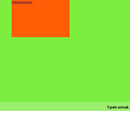
Administrátor
©petr.simak 