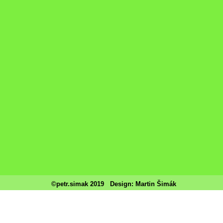
©petr.simak 2019
Design: Martin Šimák