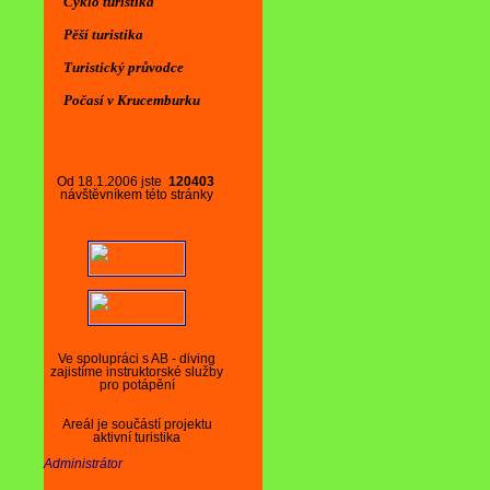
Cyklo turistika
Pěší turistika
Turistický průvodce
Počasí v Krucemburku
Od 18.1.2006 jste
120403
návštěvníkem této stránky
Ve spolupráci s AB - diving
zajistíme instruktorské služby
pro potápění
Areál je součástí projektu
aktivní turistika
Administrátor